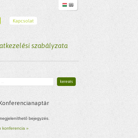
Kapcsolat
atkezelési szabályzata
Konferencianaptár
megjeleníthető bejegyzés.
 konferencia »