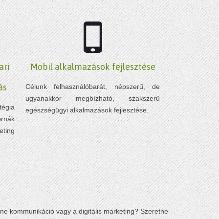
ari
Mobil alkalmazások fejlesztése
ás
Célunk felhasználóbarát, népszerű, de
ugyanakkor megbízható, szakszerű
tégia
egészségügyi alkalmazások fejlesztése.
rnák
eting
line kommunikáció vagy a digitális marketing? Szeretne