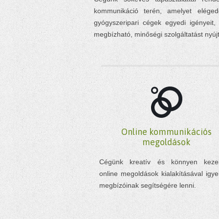
kommunikáció terén, amelyet eléged
gyógyszeripari cégek egyedi igényeit,
megbízható, minőségi szolgáltatást nyúj
Online kommunikációs
megoldások
Cégünk kreatív és könnyen kezel
online megoldások kialakításával igye
megbízóinak segítségére lenni.