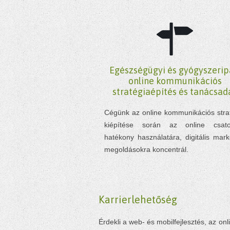
Egészségügyi és gyógyszerip
online kommunikációs
stratégiaépítés és tanácsad
Cégünk az online kommunikációs stra
kiépítése során az online csato
hatékony használatára, digitális mark
megoldásokra koncentrál.
Karrierlehetőség
Érdekli a web- és mobilfejlesztés, az on